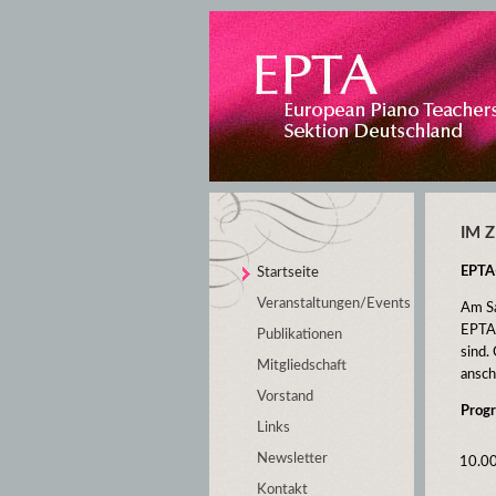
IM Z
EPTA
Startseite
Veranstaltungen/Events
Am Sa
EPTA 
Publikationen
sind.
Mitgliedschaft
ansch
Vorstand
Prog
Links
Newsletter
10.0
Kontakt