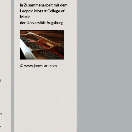
in Zusammenarbeit mit dem
Leopold Mozart College of
Music
der Universität Augsburg
r
© www.jones-art.com
s
in
,