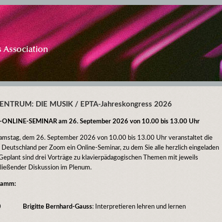
ENTRUM: DIE MUSIK / EPTA-Jahreskongress 2026
-ONLINE-SEMINAR am 26. September 2026 von 10.00 bis 13.00 Uhr
mstag, dem 26. September 2026 von 10.00 bis 13.00 Uhr veranstaltet die
Deutschland per Zoom ein Online-Seminar, zu dem Sie alle herzlich eingeladen
 Geplant sind drei Vorträge zu klavierpädagogischen Themen mit jeweils
ließender Diskussion im Plenum.
ramm:
0
Brigitte Bernhard-Gauss
: Interpretieren lehren und lernen