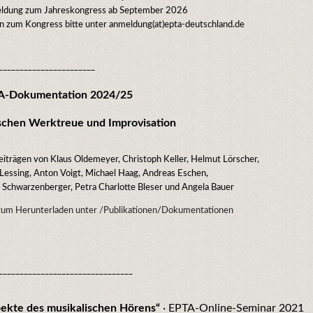
ldung zum Jahreskongress ab September 2026
n zum Kongress bitte unter anmeldung(at)epta-deutschland.de
_______________________
A-Dokumentation 2024/25
chen Werktreue und Improvisation
eiträgen von Klaus Oldemeyer, Christoph Keller, Helmut Lörscher,
 Lessing, Anton Voigt, Michael Haag, Andreas Eschen,
 Schwarzenberger, Petra Charlotte Bleser und Angela Bauer
zum Herunterladen unter /Publikationen/Dokumentationen
________________________________
ekte des musikalischen Hörens“
· EPTA-Online-Seminar 2021