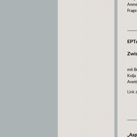
Anme
Frage
_____
EPT
Zwis
mit B
Kolja
Anett
Link 
_____
„Asp