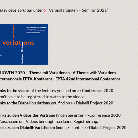
agsvideos abrufbar unter
„Veranstaltungen > Seminar 2021“
OVEN 2020 – Thema mit Variationen · A Theme with Variations
nternationale EPTA-Konferenz ·
EPTA 42nd International Conference
inks to the videos
of the lectures you find on >>
Conference 2020
on't have to be registered to watch to the videos.
inks to the Diabelli variations
you find on >>
Diabelli Project 2020
inks zu den Videos der Vorträge
finden Sie unter >>
Conference 2020
nschauen der Videos benötigt man keine Registrierung.
inks zu den Diabelli-Variationen
finden Sie unter >>
Diabelli Project 2020